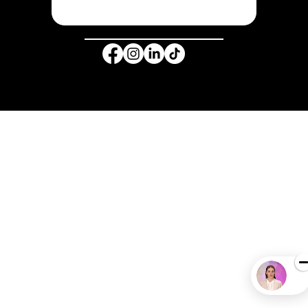
© Copyright 2025 -
INKSPIRE