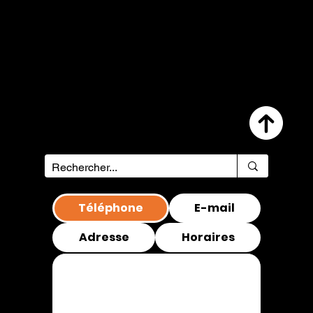
INKSPIRE
INKSPIRE
Téléphone
E-mail
Adresse
Horaires