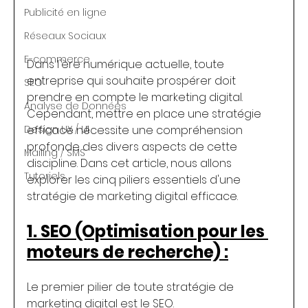
Publicité en ligne
Réseaux Sociaux
E-commerce
Dans l'ère numérique actuelle, toute 
entreprise qui souhaite prospérer doit 
SEO
prendre en compte le marketing digital. 
Analyse de Données
Cependant, mettre en place une stratégie 
Design UX / UI
efficace nécessite une compréhension 
profonde des divers aspects de cette 
Mailing / SMS
discipline. Dans cet article, nous allons 
Tutoriels
explorer les cinq piliers essentiels d'une 
stratégie de marketing digital efficace.
1. SEO (Optimisation pour les 
moteurs de recherche) :
Le premier pilier de toute stratégie de 
marketing digital est le SEO.