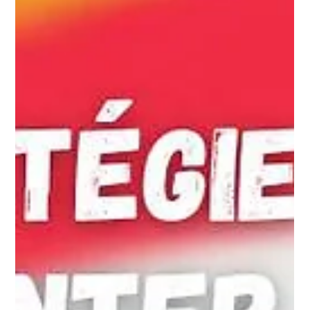
Agence Inkspire
26 janv. 2024
3 min de lecture
5 Stratégies SEO pour les sites e-
commerce
Découvrez comment optimiser votre site e-
commerce avec nos 5 stratégies SEO essentielles.