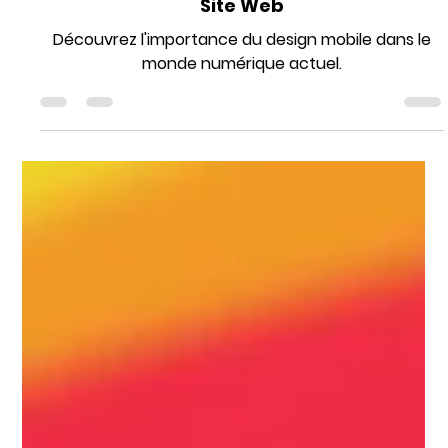
Agence Inkspire
9 févr. 2024
2 min de lecture
L'Importance du Design Mobile pour Votre
Site Web
Découvrez l'importance du design mobile dans le
monde numérique actuel.