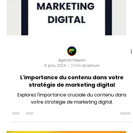
Découvrez comment augmenter votre visibilité en
ligne avec nos 5 stratégies de publicité en ligne
éprouvées.