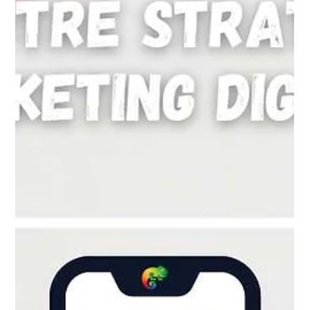
Agence Inkspire
19 janv. 2024
4 min de lecture
5 Stratégies de Publicité en Ligne pour
Augmenter Votre Visibilité