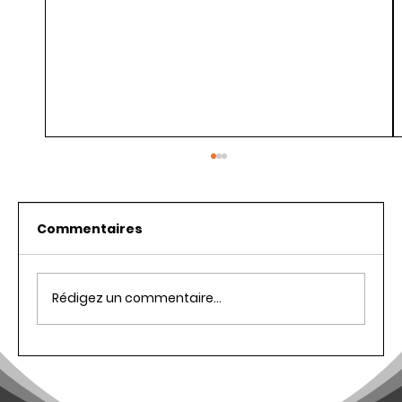
Commentaires
Rédigez un commentaire...
L'importance de l'analyse de
données pour le SEO