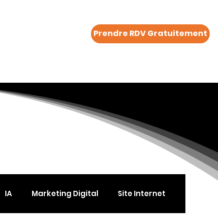
Prendre RDV Gratuitement
Plus..
IA
Marketing Digital
Site Internet