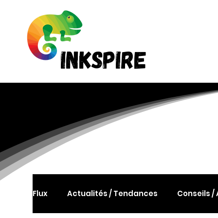
Accuei
INKSPIRE
INKSPIRE
Flux
Actualités / Tendances
Conseils /