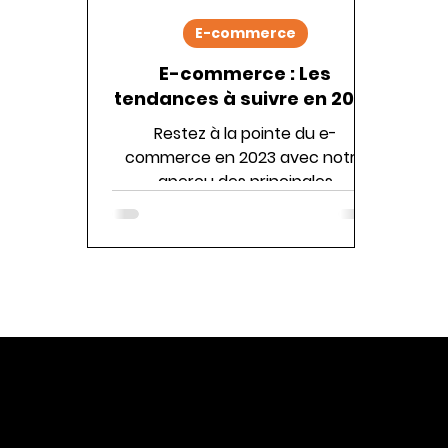
E-commerce
E-commerce : Les
tendances à suivre en 2023
Restez à la pointe du e-
commerce en 2023 avec notre
aperçu des principales
tendances.