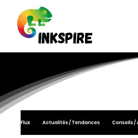
Accuei
INKSPIRE
INKSPIRE
Flux
Actualités / Tendances
Conseils /