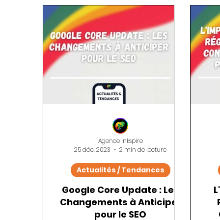
Publicité en ligne
Réseaux Sociaux
Agence Inkspire
25 déc. 2023
2 min de lecture
Actualités / Tendances
Google Core Update : Les
L
Changements à Anticiper
pour le SEO