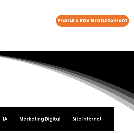
Prendre RDV Gratuitement
Plus..
IA
Marketing Digital
Site Internet